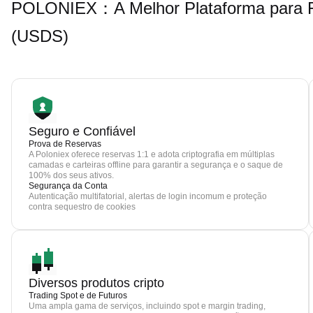
POLONIEX：A Melhor Plataforma para F
(USDS)
Seguro e Confiável
Prova de Reservas
A Poloniex oferece reservas 1:1 e adota criptografia em múltiplas
camadas e carteiras offline para garantir a segurança e o saque de
100% dos seus ativos.
Segurança da Conta
Autenticação multifatorial, alertas de login incomum e proteção
contra sequestro de cookies
Diversos produtos cripto
Trading Spot e de Futuros
Uma ampla gama de serviços, incluindo spot e margin trading,