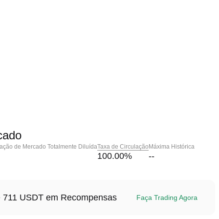
cado
zação de Mercado Totalmente Diluída
Taxa de Circulação
Máxima Histórica
100.00
%
--
até 711 USDT em Recompensas
Faça Trading Agora