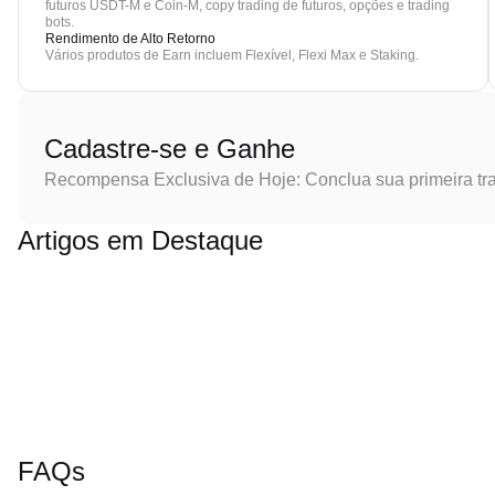
futuros USDT-M e Coin-M, copy trading de futuros, opções e trading
bots.
Rendimento de Alto Retorno
Vários produtos de Earn incluem Flexível, Flexi Max e Staking.
Cadastre-se e Ganhe
Recompensa Exclusiva de Hoje: Conclua sua primeira tr
Artigos em Destaque
FAQs