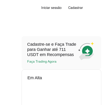
Iniciar sessão
Cadastrar
Cadastre-se e Faça Trade
para Ganhar até 711
USDT em Recompensas
Faça Trading Agora
Em Alta