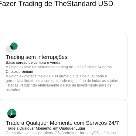
azer Trading de TheStandard USD
Trading sem interrupções
Baixo spread de compra e venda
A Poloniex teve um volume de trading de -- nas últimas 24 horas.
Criptos premium
A Poloniex oferece mais de 400 ativos digitais de qualidade e
gerencia a liquidez e a conformidade regulatória de todas as criptos
listadas, reduzindo efetivamente o risco de investimento para os
usuários.
Trade a Qualquer Momento com Serviços 24/7
Trade a Qualquer Momento, em Qualquer Lugar
Compatível com dispositivos iOS, Android e HarmonyOS, além dos