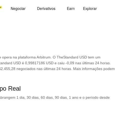
Negociar
Derivativos
Earn
Explorar
 opera na plataforma Arbitrum. O TheStandard USD tem um
tandard USD é 0,99817186 USD e caiu -0,09 nas últimas 24 horas.
$2.455,28 negociados nas últimas 24 horas. Mais informações podem
po Real
rangem 1 dia, 30 dias, 60 dias, 90 dias, 1 ano e o período desde