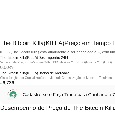
The Bitcoin Killa(KILLA)Preço em Tempo 
KILLA (The Bitcoin Killa) está atualmente a ser negociado a --, com u
The Bitcoin Killa(KILLA)Desempenho 24H
Variação de Preço Hoje
Volume 24h (USD)
Máxima 24h (USD)
Mínima 24h (USD)
0.00%
--
--
--
The Bitcoin Killa(KILLA)Dados de Mercado
Classificação por Capitalização de Mercado
Capitalização de Mercado Totalmente 
#6,736
--
Cadastre-se e Faça Trade para Ganhar at
Desempenho de Preço de The Bitcoin Kill