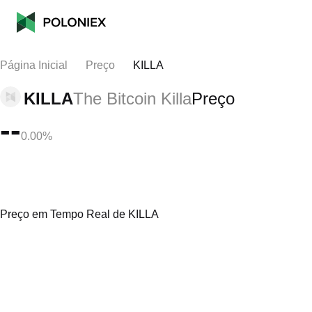
Página Inicial
Preço
KILLA
KILLA
The Bitcoin Killa
Preço
--
0.00%
Preço em Tempo Real de KILLA