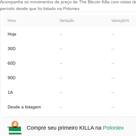
Acompanha os movimentos de preço de The Bitcoin Killa com vistas de 
período desde que foi listado na Poloniex.
Hora
Variação
Variação%
Hoje
--
--
30D
--
--
60D
--
--
90D
--
--
1A
--
--
Desde a listagem
--
--
Compre seu primeiro KILLA na
Poloniex