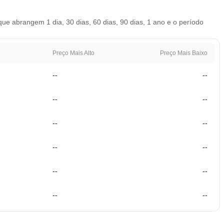
e abrangem 1 dia, 30 dias, 60 dias, 90 dias, 1 ano e o período
Preço Mais Alto
Preço Mais Baixo
--
--
--
--
--
--
--
--
--
--
--
--