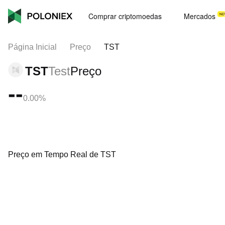
Comprar criptomoedas
Mercados
Página Inicial
Preço
TST
TST
Test
Preço
--
0.00%
Preço em Tempo Real de TST