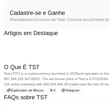
Cadastre-se e Ganhe
Recompensa Exclusiva de Hoje: Conclua sua primeira tr
Artigos em Destaque
O Que É TST
Test (TST) is a cryptocurrency launched in 2025and operates on the
947,384,155.34718532. The last known price of Test is 0.07319164 US
135 active market(s) with $40,594,445.29 traded over the last 24 hou
Explorador de Blocos
X
Telegram
FAQs sobre TST