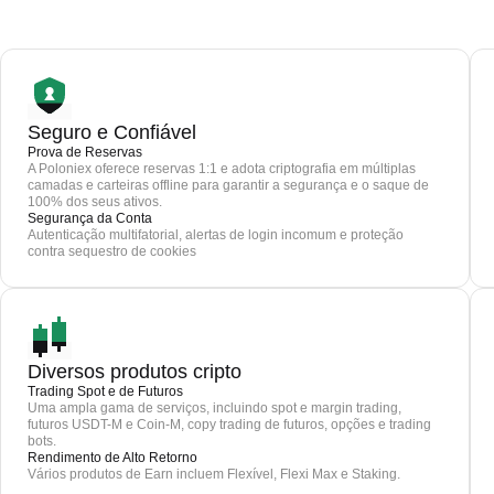
Seguro e Confiável
Prova de Reservas
A Poloniex oferece reservas 1:1 e adota criptografia em múltiplas
camadas e carteiras offline para garantir a segurança e o saque de
100% dos seus ativos.
Segurança da Conta
Autenticação multifatorial, alertas de login incomum e proteção
contra sequestro de cookies
Diversos produtos cripto
Trading Spot e de Futuros
Uma ampla gama de serviços, incluindo spot e margin trading,
futuros USDT-M e Coin-M, copy trading de futuros, opções e trading
bots.
Rendimento de Alto Retorno
Vários produtos de Earn incluem Flexível, Flexi Max e Staking.