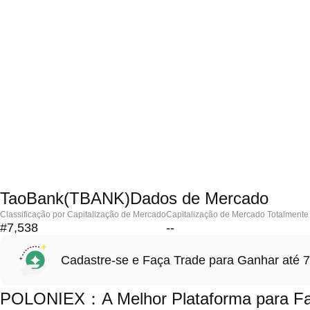
TaoBank(TBANK)Dados de Mercado
Classificação por Capitalização de Mercado
Capitalização de Mercado Totalmente 
#7,538
--
Cadastre-se e Faça Trade para Ganhar at
POLONIEX：A Melhor Plataforma para Fa