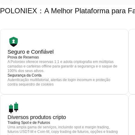
POLONIEX：A Melhor Plataforma para Fa
Seguro e Confiável
Prova de Reservas
A Poloniex oferece reservas 1:1 e adota criptografia em múltiplas
camadas e carteiras offline para garantir a segurança e o saque de
100% dos seus ativos.
Segurança da Conta
Autenticação multifatorial, alertas de login incomum e proteção
contra sequestro de cookies
Diversos produtos cripto
Trading Spot e de Futuros
Uma ampla gama de serviços, incluindo spot e margin trading,
futuros USDT-M e Coin-M, copy trading de futuros, opções e trading