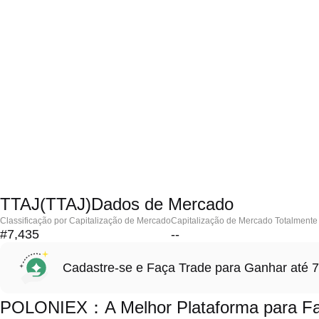
TTAJ(TTAJ)Dados de Mercado
Classificação por Capitalização de Mercado
Capitalização de Mercado Totalmente 
#7,435
--
Cadastre-se e Faça Trade para Ganhar at
POLONIEX：A Melhor Plataforma para Faz