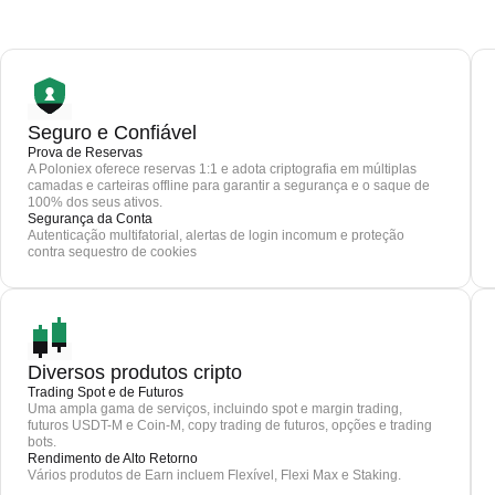
Seguro e Confiável
Prova de Reservas
A Poloniex oferece reservas 1:1 e adota criptografia em múltiplas
camadas e carteiras offline para garantir a segurança e o saque de
100% dos seus ativos.
Segurança da Conta
Autenticação multifatorial, alertas de login incomum e proteção
contra sequestro de cookies
Diversos produtos cripto
Trading Spot e de Futuros
Uma ampla gama de serviços, incluindo spot e margin trading,
futuros USDT-M e Coin-M, copy trading de futuros, opções e trading
bots.
Rendimento de Alto Retorno
Vários produtos de Earn incluem Flexível, Flexi Max e Staking.