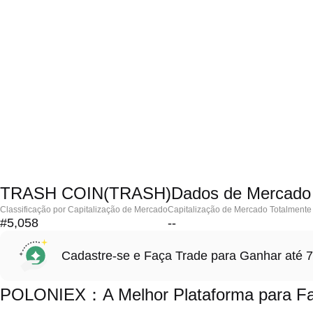
TRASH COIN(TRASH)Dados de Mercado
Classificação por Capitalização de Mercado
Capitalização de Mercado Totalmente 
#5,058
--
Cadastre-se e Faça Trade para Ganhar at
POLONIEX：A Melhor Plataforma para F