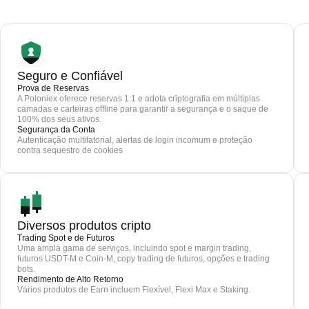
Seguro e Confiável
Prova de Reservas
A Poloniex oferece reservas 1:1 e adota criptografia em múltiplas
camadas e carteiras offline para garantir a segurança e o saque de
100% dos seus ativos.
Segurança da Conta
Autenticação multifatorial, alertas de login incomum e proteção
contra sequestro de cookies
Diversos produtos cripto
Trading Spot e de Futuros
Uma ampla gama de serviços, incluindo spot e margin trading,
futuros USDT-M e Coin-M, copy trading de futuros, opções e trading
bots.
Rendimento de Alto Retorno
Vários produtos de Earn incluem Flexível, Flexi Max e Staking.