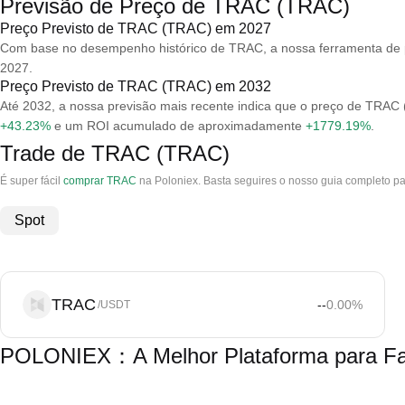
Previsão de Preço de TRAC (TRAC)
Preço Previsto de TRAC (TRAC) em 2027
Com base no desempenho histórico de TRAC, a nossa ferramenta de 
2027.
Preço Previsto de TRAC (TRAC) em 2032
Até 2032, a nossa previsão mais recente indica que o preço de TRA
+43.23%
e um ROI acumulado de aproximadamente
+1779.19%
.
Trade de TRAC (TRAC)
É super fácil
comprar TRAC
na Poloniex. Basta seguires o nosso guia completo p
Spot
TRAC
--
0.00
%
/USDT
POLONIEX：A Melhor Plataforma para Fa