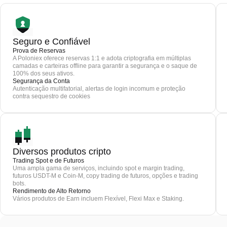
Seguro e Confiável
Prova de Reservas
A Poloniex oferece reservas 1:1 e adota criptografia em múltiplas
camadas e carteiras offline para garantir a segurança e o saque de
100% dos seus ativos.
Segurança da Conta
Autenticação multifatorial, alertas de login incomum e proteção
contra sequestro de cookies
Diversos produtos cripto
Trading Spot e de Futuros
Uma ampla gama de serviços, incluindo spot e margin trading,
futuros USDT-M e Coin-M, copy trading de futuros, opções e trading
bots.
Rendimento de Alto Retorno
Vários produtos de Earn incluem Flexível, Flexi Max e Staking.