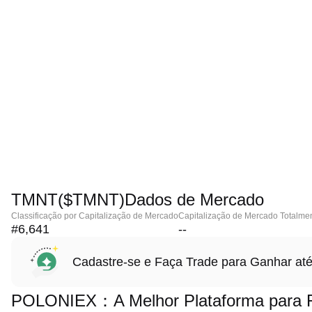
TMNT($TMNT)Dados de Mercado
Classificação por Capitalização de Mercado
Capitalização de Mercado Totalmen
#6,641
--
Cadastre-se e Faça Trade para Ganhar 
POLONIEX：A Melhor Plataforma para 