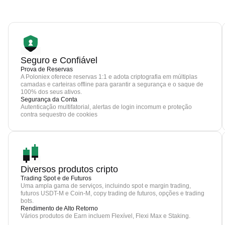
Seguro e Confiável
Prova de Reservas
A Poloniex oferece reservas 1:1 e adota criptografia em múltiplas
camadas e carteiras offline para garantir a segurança e o saque de
100% dos seus ativos.
Segurança da Conta
Autenticação multifatorial, alertas de login incomum e proteção
contra sequestro de cookies
Diversos produtos cripto
Trading Spot e de Futuros
Uma ampla gama de serviços, incluindo spot e margin trading,
futuros USDT-M e Coin-M, copy trading de futuros, opções e trading
bots.
Rendimento de Alto Retorno
Vários produtos de Earn incluem Flexível, Flexi Max e Staking.