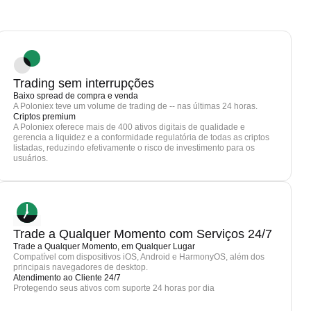
Trading sem interrupções
Baixo spread de compra e venda
A Poloniex teve um volume de trading de -- nas últimas 24 horas.
Criptos premium
A Poloniex oferece mais de 400 ativos digitais de qualidade e
gerencia a liquidez e a conformidade regulatória de todas as criptos
listadas, reduzindo efetivamente o risco de investimento para os
usuários.
Trade a Qualquer Momento com Serviços 24/7
Trade a Qualquer Momento, em Qualquer Lugar
Compatível com dispositivos iOS, Android e HarmonyOS, além dos
principais navegadores de desktop.
Atendimento ao Cliente 24/7
Protegendo seus ativos com suporte 24 horas por dia