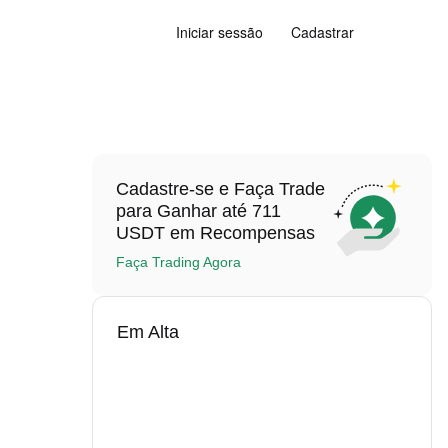
Iniciar sessão
Cadastrar
Cadastre-se e Faça Trade
para Ganhar até 711
USDT em Recompensas
Faça Trading Agora
Em Alta