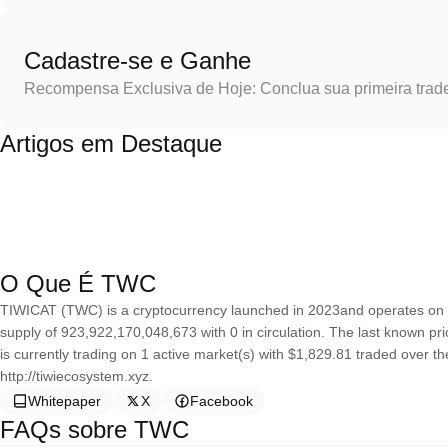
Cadastre-se e Ganhe
Recompensa Exclusiva de Hoje: Conclua sua primeira trad
Artigos em Destaque
O Que É TWC
TIWICAT (TWC) is a cryptocurrency launched in 2023and operates on
supply of 923,922,170,048,673 with 0 in circulation. The last known pr
is currently trading on 1 active market(s) with $1,829.81 traded over t
http://tiwiecosystem.xyz.
Whitepaper
X
Facebook
FAQs sobre TWC