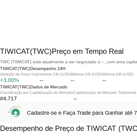
TIWICAT(TWC)Preço em Tempo Real
TWC (TIWICAT) está atualmente a ser negociado a --, com uma capita
TIWICAT(TWC)Desempenho 24H
Variação de Preço Hoje
Volume 24h (USD)
Máxima 24h (USD)
Mínima 24h (USD)
+3.00%
--
--
--
TIWICAT(TWC)Dados de Mercado
Classificação por Capitalização de Mercado
Capitalização de Mercado Totalmente 
#4,717
--
Cadastre-se e Faça Trade para Ganhar at
Desempenho de Preço de TIWICAT (TWC