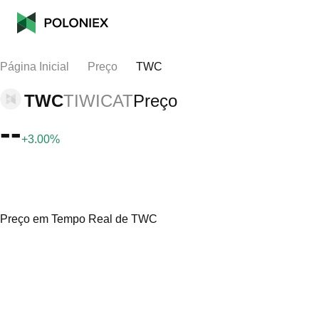
Página Inicial
Preço
TWC
TWC
TIWICAT
Preço
--
+3.00%
Preço em Tempo Real de TWC