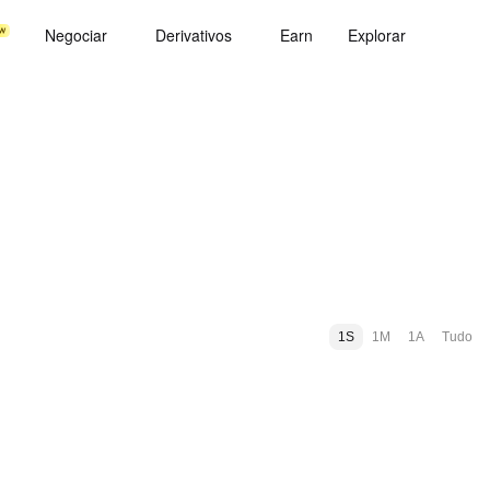
Negociar
Derivativos
Earn
Explorar
1S
1M
1A
Tudo