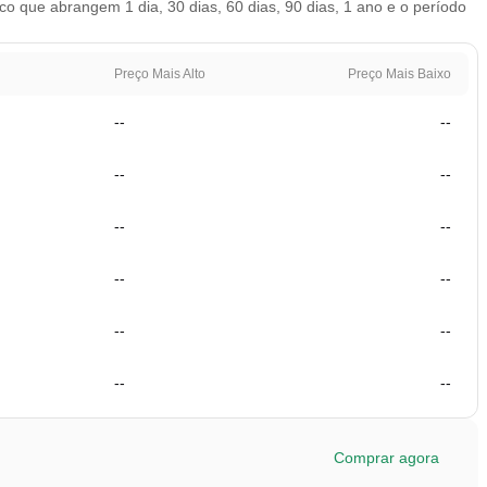
que abrangem 1 dia, 30 dias, 60 dias, 90 dias, 1 ano e o período
Preço Mais Alto
Preço Mais Baixo
--
--
--
--
--
--
--
--
--
--
--
--
Comprar agora