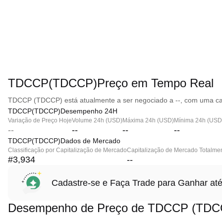
TDCCP(TDCCP)Preço em Tempo Real
TDCCP (TDCCP) está atualmente a ser negociado a --, com uma cap
TDCCP(TDCCP)Desempenho 24H
Variação de Preço Hoje
Volume 24h (USD)
Máxima 24h (USD)
Mínima 24h (USD
--
--
--
--
TDCCP(TDCCP)Dados de Mercado
Classificação por Capitalização de Mercado
Capitalização de Mercado Totalmen
#3,934
--
Cadastre-se e Faça Trade para Ganhar 
Desempenho de Preço de TDCCP (TDC