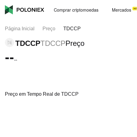
Comprar criptomoedas
Mercados
Página Inicial
Preço
TDCCP
TDCCP
TDCCP
Preço
--
--
Preço em Tempo Real de TDCCP