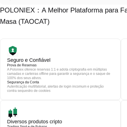
POLONIEX：A Melhor Plataforma para Faze
Masa (TAOCAT)
Seguro e Confiável
Prova de Reservas
A Poloniex oferece reservas 1:1 e adota criptografia em múltiplas
camadas e carteiras offline para garantir a segurança e o saque de
100% dos seus ativos.
Segurança da Conta
Autenticação multifatorial, alertas de login incomum e proteção
contra sequestro de cookies
Diversos produtos cripto
Trading Spot e de Futuros