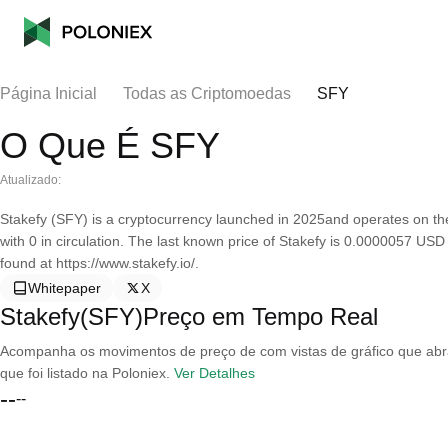
Página Inicial
Todas as Criptomoedas
SFY
O Que É SFY
Atualizado:
Stakefy (SFY) is a cryptocurrency launched in 2025and operates on th
with 0 in circulation. The last known price of Stakefy is 0.0000057 USD
found at https://www.stakefy.io/.
Whitepaper
X
Stakefy(SFY)Preço em Tempo Real
Acompanha os movimentos de preço de com vistas de gráfico que abran
que foi listado na Poloniex.
Ver Detalhes
--
--