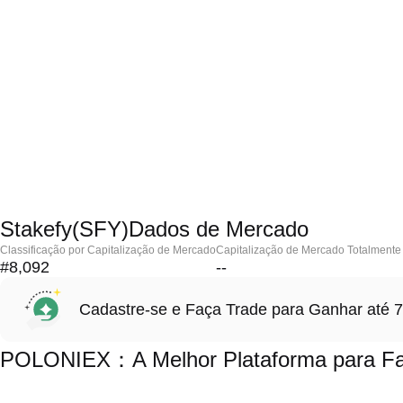
Stakefy(SFY)Dados de Mercado
Classificação por Capitalização de Mercado
Capitalização de Mercado Totalmente 
#8,092
--
Cadastre-se e Faça Trade para Ganhar at
POLONIEX：A Melhor Plataforma para Faz