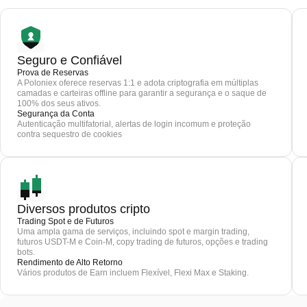
Seguro e Confiável
Prova de Reservas
A Poloniex oferece reservas 1:1 e adota criptografia em múltiplas
camadas e carteiras offline para garantir a segurança e o saque de
100% dos seus ativos.
Segurança da Conta
Autenticação multifatorial, alertas de login incomum e proteção
contra sequestro de cookies
Diversos produtos cripto
Trading Spot e de Futuros
Uma ampla gama de serviços, incluindo spot e margin trading,
futuros USDT-M e Coin-M, copy trading de futuros, opções e trading
bots.
Rendimento de Alto Retorno
Vários produtos de Earn incluem Flexível, Flexi Max e Staking.