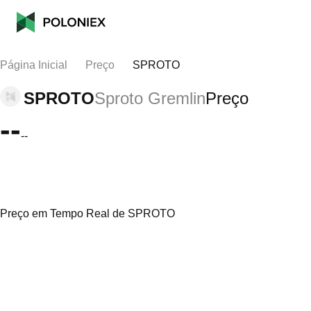
Página Inicial
Preço
SPROTO
SPROTO
Sproto Gremlin
Preço
--
--
Preço em Tempo Real de SPROTO