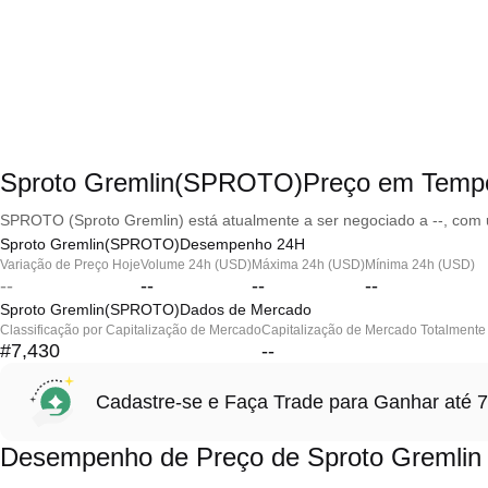
Sproto Gremlin(SPROTO)Preço em Temp
SPROTO (Sproto Gremlin) está atualmente a ser negociado a --, com 
Sproto Gremlin(SPROTO)Desempenho 24H
Variação de Preço Hoje
Volume 24h (USD)
Máxima 24h (USD)
Mínima 24h (USD)
--
--
--
--
Sproto Gremlin(SPROTO)Dados de Mercado
Classificação por Capitalização de Mercado
Capitalização de Mercado Totalmente 
#7,430
--
Cadastre-se e Faça Trade para Ganhar at
Desempenho de Preço de Sproto Gremli