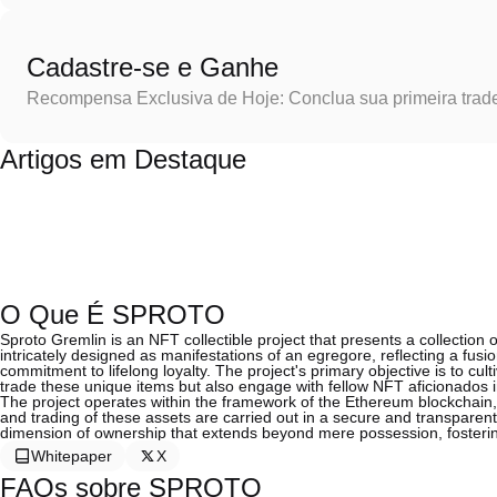
Cadastre-se e Ganhe
Recompensa Exclusiva de Hoje: Conclua sua primeira trad
Artigos em Destaque
O Que É SPROTO
Sproto Gremlin is an NFT collectible project that presents a collection of
intricately designed as manifestations of an egregore, reflecting a fus
commitment to lifelong loyalty. The project's primary objective is to c
trade these unique items but also engage with fellow NFT aficionados 
The project operates within the framework of the Ethereum blockchain, l
and trading of these assets are carried out in a secure and transpare
dimension of ownership that extends beyond mere possession, fostering
Whitepaper
X
FAQs sobre SPROTO