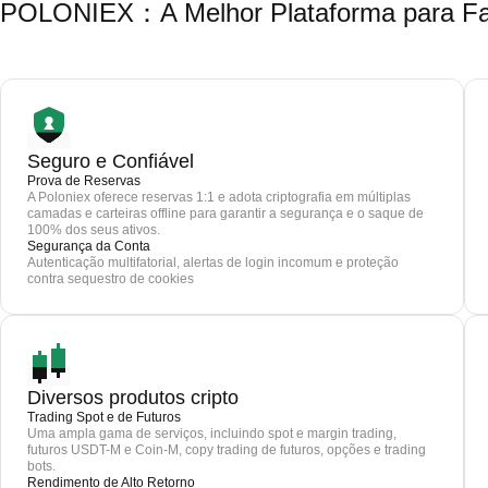
POLONIEX：A Melhor Plataforma para Faze
Seguro e Confiável
Prova de Reservas
A Poloniex oferece reservas 1:1 e adota criptografia em múltiplas
camadas e carteiras offline para garantir a segurança e o saque de
100% dos seus ativos.
Segurança da Conta
Autenticação multifatorial, alertas de login incomum e proteção
contra sequestro de cookies
Diversos produtos cripto
Trading Spot e de Futuros
Uma ampla gama de serviços, incluindo spot e margin trading,
futuros USDT-M e Coin-M, copy trading de futuros, opções e trading
bots.
Rendimento de Alto Retorno