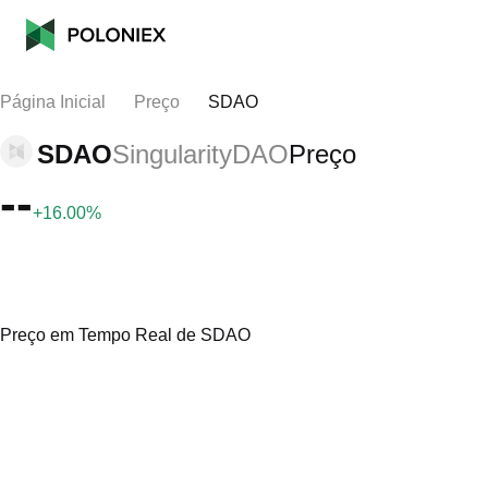
Página Inicial
Preço
SDAO
SDAO
SingularityDAO
Preço
--
+16.00%
Preço em Tempo Real de SDAO