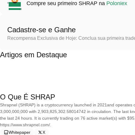
Compre seu primeiro SHRAP na
Poloniex
Cadastre-se e Ganhe
Recompensa Exclusiva de Hoje: Conclua sua primeira trad
Artigos em Destaque
O Que É SHRAP
Shrapnel (SHRAP) is a cryptocurrency launched in 2021and operates o
3,000,000,000 with 2,903,825,302.58014742 in circulation. The last k
the last 24 hours. It is currently trading on 76 active market(s) with $
https://www.shrapnel.com/.
Whitepaper
X