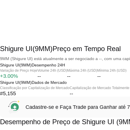
Shigure UI(9MM)Preço em Tempo Real
9MM (Shigure UI) está atualmente a ser negociado a --, com uma capi
Shigure UI(9MM)Desempenho 24H
Variação de Preço Hoje
Volume 24h (USD)
Máxima 24h (USD)
Mínima 24h (USD)
+3.00%
--
--
--
Shigure UI(9MM)Dados de Mercado
Classificação por Capitalização de Mercado
Capitalização de Mercado Totalmente 
#5,155
--
Cadastre-se e Faça Trade para Ganhar at
Desempenho de Preço de Shigure UI (9M