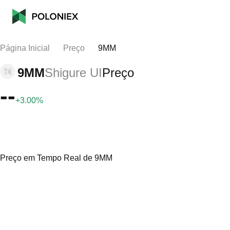
Página Inicial
Preço
9MM
9MM
Shigure UI
Preço
--
+3.00%
Preço em Tempo Real de 9MM