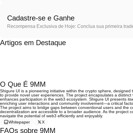
Cadastre-se e Ganhe
Recompensa Exclusiva de Hoje: Conclua sua primeira trad
Artigos em Destaque
O Que É 9MM
Shigure UI is a pioneering initiative within the crypto sphere, designe
to provide novel user experiences. The project encapsulates a distinct 
enhances participation in the web3 ecosystem. Shigure UI presents itsel
enriching user interactions and community involvement—a critical factor
The project aims to bridge gaps between conventional users and the co
decentralization are accessible to a broader audience. As the project c
navigate the potential of web3 efficiently and enjoyably.
Whitepaper
X
FAQs sobre 9MM