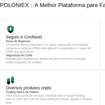
POLONIEX：A Melhor Plataforma para Fa
Seguro e Confiável
Prova de Reservas
A Poloniex oferece reservas 1:1 e adota criptografia em múltiplas
camadas e carteiras offline para garantir a segurança e o saque de
100% dos seus ativos.
Segurança da Conta
Autenticação multifatorial, alertas de login incomum e proteção
contra sequestro de cookies
Diversos produtos cripto
Trading Spot e de Futuros
Uma ampla gama de serviços, incluindo spot e margin trading,
futuros USDT-M e Coin-M, copy trading de futuros, opções e trading
bots.