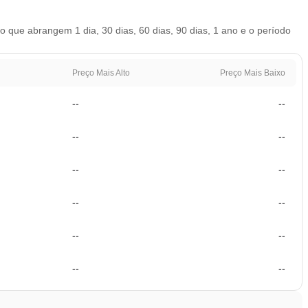
que abrangem 1 dia, 30 dias, 60 dias, 90 dias, 1 ano e o período
Preço Mais Alto
Preço Mais Baixo
--
--
--
--
--
--
--
--
--
--
--
--