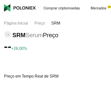
Comprar criptomoedas
Mercados
Página Inicial
Preço
SRM
SRM
Serum
Preço
--
+26.00%
Preço em Tempo Real de SRM