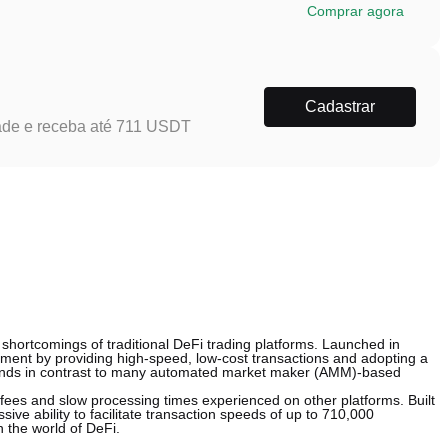
Comprar agora
Cadastrar
ade e receba até 711 USDT
hortcomings of traditional DeFi trading platforms. Launched in
nment by providing high-speed, low-cost transactions and adopting a
stands in contrast to many automated market maker (AMM)-based
 fees and slow processing times experienced on other platforms. Built
ve ability to facilitate transaction speeds of up to 710,000
n the world of DeFi.