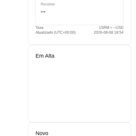
Receber
Taxa
1SRM = --USD
Atualizado (UTC+00:00)
2026-08-08 18:54
Em Alta
Novo