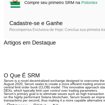
Compre seu primeiro SRM na
Poloniex
Cadastre-se e Ganhe
Recompensa Exclusiva de Hoje: Conclua sua primeira tr
Artigos em Destaque
O Que É SRM
Serum is a novel decentralized exchange designed to overcome the s
August 2020, Serum seeks to create a more efficient trading enviro
central limit order book (CLOB) model. This innovative approach 
DEXs, which typically limit user control over trading parameters.
Serum's primary goal is to eliminate issues such as high transaction
on the highly performant Solana blockchain, Serum boasts an impressi
transactions per second, thus making it a more capable alternative i