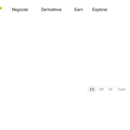
Negociar
Derivativos
Earn
Explorar
1S
1M
1A
Tudo