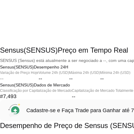
Sensus(SENSUS)Preço em Tempo Real
SENSUS (Sensus) está atualmente a ser negociado a --, com uma capi
Sensus(SENSUS)Desempenho 24H
Variação de Preço Hoje
Volume 24h (USD)
Máxima 24h (USD)
Mínima 24h (USD)
--
--
--
--
Sensus(SENSUS)Dados de Mercado
Classificação por Capitalização de Mercado
Capitalização de Mercado Totalmente 
#7,493
--
Cadastre-se e Faça Trade para Ganhar at
Desempenho de Preço de Sensus (SENS