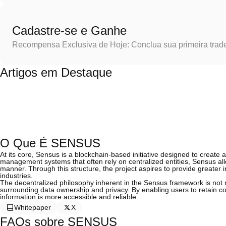
Cadastre-se e Ganhe
Recompensa Exclusiva de Hoje: Conclua sua primeira trad
Artigos em Destaque
O Que É SENSUS
At its core, Sensus is a blockchain-based initiative designed to create
management systems that often rely on centralized entities, Sensus all
manner. Through this structure, the project aspires to provide greater
industries.
The decentralized philosophy inherent in the Sensus framework is not me
surrounding data ownership and privacy. By enabling users to retain c
information is more accessible and reliable.
Whitepaper
X
FAQs sobre SENSUS