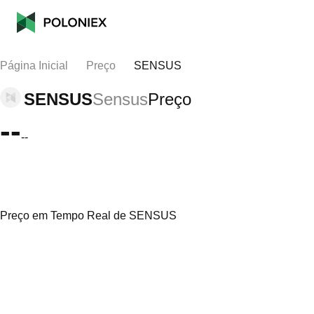
Página Inicial
Preço
SENSUS
SENSUS
Sensus
Preço
--
--
Preço em Tempo Real de SENSUS