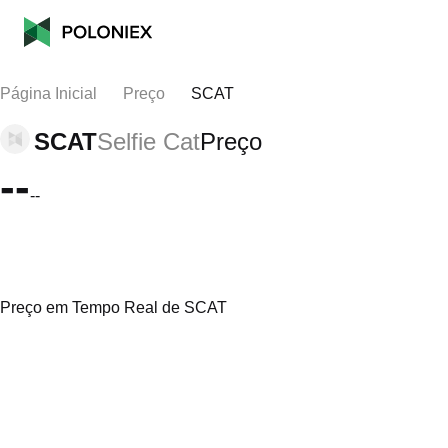
Página Inicial
Preço
SCAT
SCAT
Selfie Cat
Preço
--
--
Preço em Tempo Real de SCAT