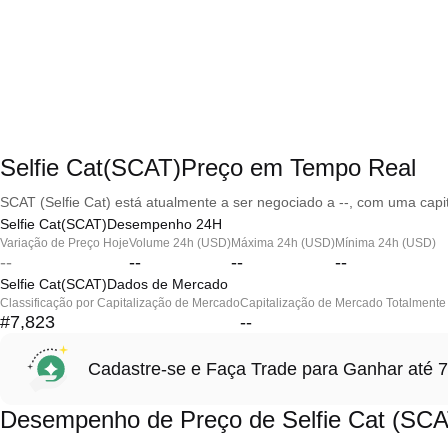
Selfie Cat(SCAT)Preço em Tempo Real
SCAT (Selfie Cat) está atualmente a ser negociado a --, com uma capi
Selfie Cat(SCAT)Desempenho 24H
Variação de Preço Hoje
Volume 24h (USD)
Máxima 24h (USD)
Mínima 24h (USD)
--
--
--
--
Selfie Cat(SCAT)Dados de Mercado
Classificação por Capitalização de Mercado
Capitalização de Mercado Totalmente 
#7,823
--
Cadastre-se e Faça Trade para Ganhar at
Desempenho de Preço de Selfie Cat (SCA