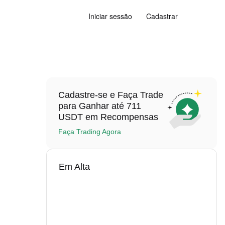
Iniciar sessão
Cadastrar
Cadastre-se e Faça Trade
para Ganhar até 711
USDT em Recompensas
Faça Trading Agora
Em Alta