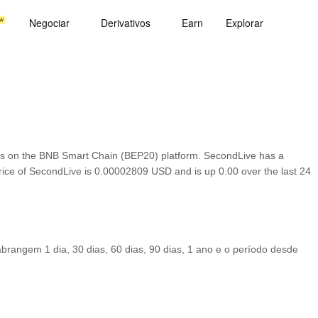
Negociar
Derivativos
Earn
Explorar
es on the BNB Smart Chain (BEP20) platform. SecondLive has a
price of SecondLive is 0.00002809 USD and is up 0.00 over the last 24
rangem 1 dia, 30 dias, 60 dias, 90 dias, 1 ano e o período desde