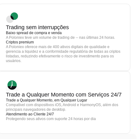
Trading sem interrupções
Baixo spread de compra e venda
A Poloniex teve um volume de trading de -- nas últimas 24 horas.
Criptos premium
A Poloniex oferece mais de 400 ativos digitais de qualidade e
gerencia a liquidez e a conformidade regulatória de todas as criptos
listadas, reduzindo efetivamente o risco de investimento para os
usuários.
Trade a Qualquer Momento com Serviços 24/7
Trade a Qualquer Momento, em Qualquer Lugar
Compatível com dispositivos iOS, Android e HarmonyOS, além dos
principais navegadores de desktop.
Atendimento ao Cliente 24/7
Protegendo seus ativos com suporte 24 horas por dia