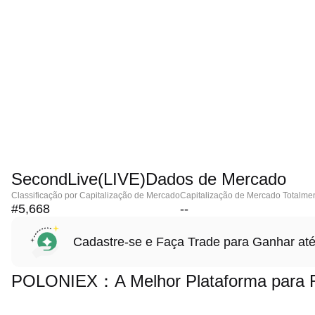
SecondLive(LIVE)Dados de Mercado
Classificação por Capitalização de Mercado
Capitalização de Mercado Totalmen
#5,668
--
Cadastre-se e Faça Trade para Ganhar 
POLONIEX：A Melhor Plataforma para Fa