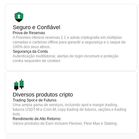
Seguro e Confiável
Prova de Reservas
A Poloniex oferece reservas 1:1 e adota criptografia em múltiplas
camadas e carteiras offline para garantir a segurança e o saque de
100% dos seus ativos.
Segurança da Conta
Autenticação multifatorial, alertas de login incomum e proteção
contra sequestro de cookies
Diversos produtos cripto
Trading Spot e de Futuros
Uma ampla gama de serviços, incluindo spot e margin trading,
futuros USDT-M e Coin-M, copy trading de futuros, opções e trading
bots.
Rendimento de Alto Retorno
Vários produtos de Earn incluem Flexível, Flexi Max e Staking.