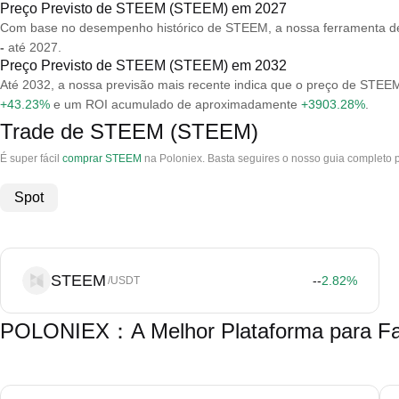
Preço Previsto de STEEM (STEEM) em 2027
Com base no desempenho histórico de STEEM, a nossa ferramenta de
-
até 2027.
Preço Previsto de STEEM (STEEM) em 2032
Até 2032, a nossa previsão mais recente indica que o preço de ST
+43.23%
e um ROI acumulado de aproximadamente
+3903.28%
.
Trade de STEEM (STEEM)
É super fácil
comprar STEEM
na Poloniex. Basta seguires o nosso guia completo
Spot
STEEM
--
2.82
%
/USDT
POLONIEX：A Melhor Plataforma para F