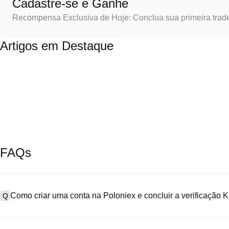
Cadastre-se e Ganhe
Recompensa Exclusiva de Hoje: Conclua sua primeira trad
Artigos em Destaque
FAQs
Como criar uma conta na Poloniex e concluir a verificação
Q
Para criar uma conta, acesse a
página de cadastro
no nosso site of
A