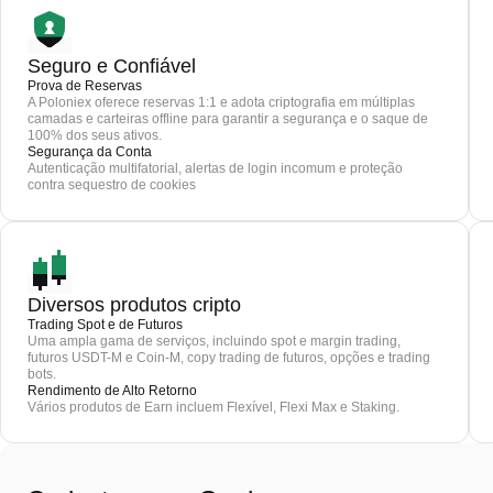
Seguro e Confiável
Prova de Reservas
A Poloniex oferece reservas 1:1 e adota criptografia em múltiplas
camadas e carteiras offline para garantir a segurança e o saque de
100% dos seus ativos.
Segurança da Conta
Autenticação multifatorial, alertas de login incomum e proteção
contra sequestro de cookies
Diversos produtos cripto
Trading Spot e de Futuros
Uma ampla gama de serviços, incluindo spot e margin trading,
futuros USDT-M e Coin-M, copy trading de futuros, opções e trading
bots.
Rendimento de Alto Retorno
Vários produtos de Earn incluem Flexível, Flexi Max e Staking.