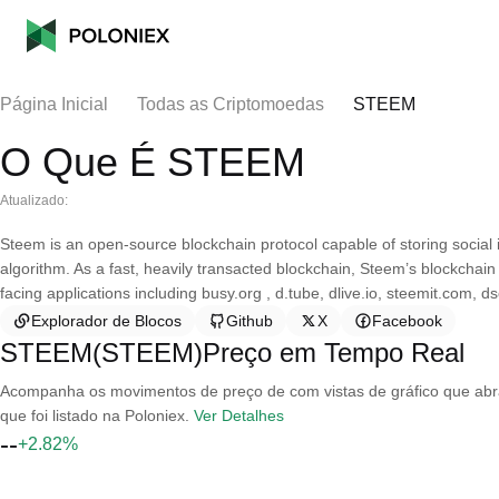
Página Inicial
Todas as Criptomoedas
STEEM
O Que É STEEM
Atualizado:
Steem is an open-source blockchain protocol capable of storing social 
algorithm. As a fast, heavily transacted blockchain, Steem’s blockchain 
facing applications including busy.org , d.tube, dlive.io, steemit.com, 
Explorador de Blocos
Github
X
Facebook
STEEM(STEEM)Preço em Tempo Real
Acompanha os movimentos de preço de com vistas de gráfico que abran
que foi listado na Poloniex.
Ver Detalhes
--
+2.82%