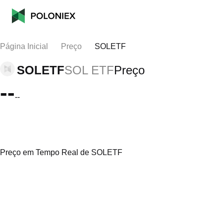
Página Inicial
Preço
SOLETF
SOLETF
SOL ETF
Preço
--
--
Preço em Tempo Real de SOLETF