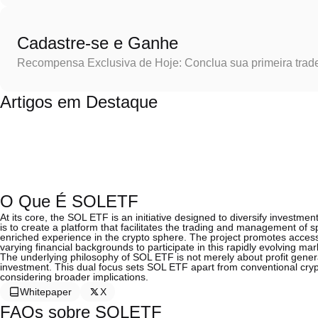
Cadastre-se e Ganhe
Recompensa Exclusiva de Hoje: Conclua sua primeira trad
Artigos em Destaque
O Que É SOLETF
At its core, the SOL ETF is an initiative designed to diversify investmen
is to create a platform that facilitates the trading and management of s
enriched experience in the crypto sphere. The project promotes accessib
varying financial backgrounds to participate in this rapidly evolving mar
The underlying philosophy of SOL ETF is not merely about profit genera
investment. This dual focus sets SOL ETF apart from conventional crypto
considering broader implications.
Whitepaper
X
FAQs sobre SOLETF