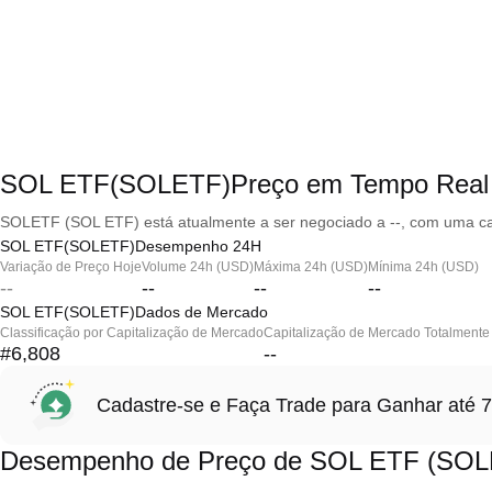
SOL ETF(SOLETF)Preço em Tempo Real
SOLETF (SOL ETF) está atualmente a ser negociado a --, com uma cap
SOL ETF(SOLETF)Desempenho 24H
Variação de Preço Hoje
Volume 24h (USD)
Máxima 24h (USD)
Mínima 24h (USD)
--
--
--
--
SOL ETF(SOLETF)Dados de Mercado
Classificação por Capitalização de Mercado
Capitalização de Mercado Totalmente 
#6,808
--
Cadastre-se e Faça Trade para Ganhar at
Desempenho de Preço de SOL ETF (SOL