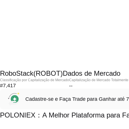
RoboStack(ROBOT)Dados de Mercado
Classificação por Capitalização de Mercado
Capitalização de Mercado Totalmente 
#7,417
--
Cadastre-se e Faça Trade para Ganhar at
POLONIEX：A Melhor Plataforma para Fa