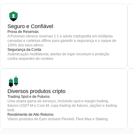
Seguro e Confiável
Prova de Reservas
A Poloniex oferece reservas 1:1 e adota criptografia em múltiplas
camadas e carteiras offline para garantir a segurança e o saque de
100% dos seus ativos.
Segurança da Conta
Autenticação multifatorial, alertas de login incomum e proteção
contra sequestro de cookies
Diversos produtos cripto
Trading Spot e de Futuros
Uma ampla gama de serviços, incluindo spot e margin trading,
futuros USDT-M e Coin-M, copy trading de futuros, opções e trading
bots.
Rendimento de Alto Retorno
Vários produtos de Earn incluem Flexível, Flexi Max e Staking.