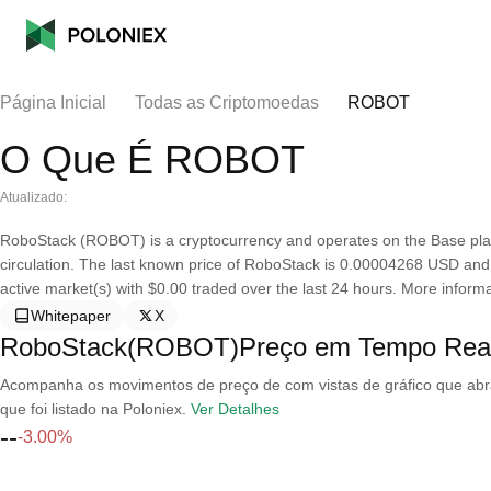
Página Inicial
Todas as Criptomoedas
ROBOT
O Que É ROBOT
Atualizado:
RoboStack (ROBOT) is a cryptocurrency and operates on the Base plat
circulation. The last known price of RoboStack is 0.00004268 USD and is
active market(s) with $0.00 traded over the last 24 hours. More informat
Whitepaper
X
RoboStack(ROBOT)Preço em Tempo Rea
Acompanha os movimentos de preço de com vistas de gráfico que abran
que foi listado na Poloniex.
Ver Detalhes
--
-3.00%