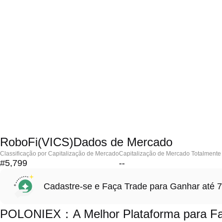
RoboFi(VICS)Dados de Mercado
Classificação por Capitalização de Mercado
Capitalização de Mercado Totalmente 
#5,799
--
Cadastre-se e Faça Trade para Ganhar at
POLONIEX：A Melhor Plataforma para Faz