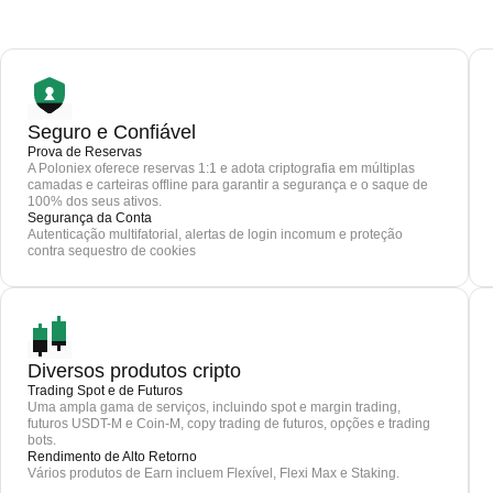
Seguro e Confiável
Prova de Reservas
A Poloniex oferece reservas 1:1 e adota criptografia em múltiplas
camadas e carteiras offline para garantir a segurança e o saque de
100% dos seus ativos.
Segurança da Conta
Autenticação multifatorial, alertas de login incomum e proteção
contra sequestro de cookies
Diversos produtos cripto
Trading Spot e de Futuros
Uma ampla gama de serviços, incluindo spot e margin trading,
futuros USDT-M e Coin-M, copy trading de futuros, opções e trading
bots.
Rendimento de Alto Retorno
Vários produtos de Earn incluem Flexível, Flexi Max e Staking.