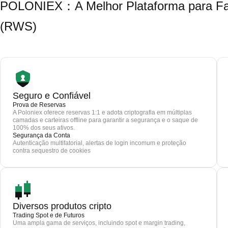
POLONIEX：A Melhor Plataforma para Faz
(RWS)
Seguro e Confiável
Prova de Reservas
A Poloniex oferece reservas 1:1 e adota criptografia em múltiplas
camadas e carteiras offline para garantir a segurança e o saque de
100% dos seus ativos.
Segurança da Conta
Autenticação multifatorial, alertas de login incomum e proteção
contra sequestro de cookies
Diversos produtos cripto
Trading Spot e de Futuros
Uma ampla gama de serviços, incluindo spot e margin trading,