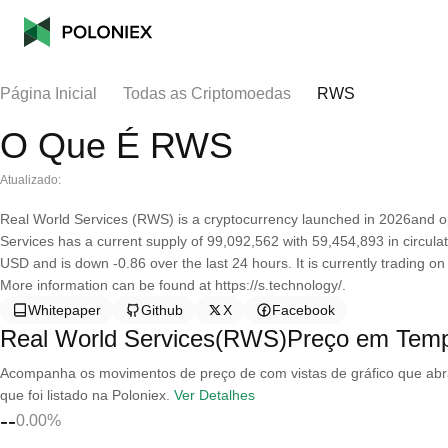
Página Inicial
Todas as Criptomoedas
RWS
O Que É RWS
Atualizado:
Real World Services (RWS) is a cryptocurrency launched in 2026and 
Services has a current supply of 99,092,562 with 59,454,893 in circula
USD and is down -0.86 over the last 24 hours. It is currently trading o
More information can be found at https://s.technology/.
Whitepaper
Github
X
Facebook
Real World Services(RWS)Preço em Tem
Acompanha os movimentos de preço de com vistas de gráfico que abran
que foi listado na Poloniex.
Ver Detalhes
--
0.00%