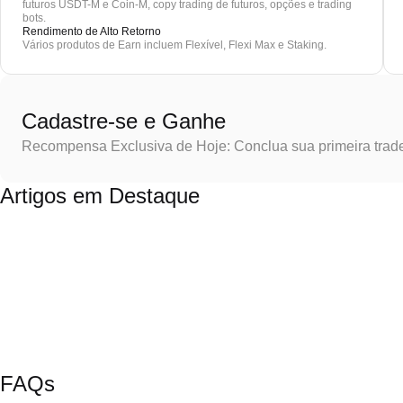
futuros USDT-M e Coin-M, copy trading de futuros, opções e trading
bots.
Rendimento de Alto Retorno
Vários produtos de Earn incluem Flexível, Flexi Max e Staking.
Cadastre-se e Ganhe
Recompensa Exclusiva de Hoje: Conclua sua primeira trad
Artigos em Destaque
FAQs