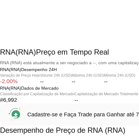
RNA(RNA)Preço em Tempo Real
RNA (RNA) está atualmente a ser negociado a --, com uma capitalizaç
RNA(RNA)Desempenho 24H
Variação de Preço Hoje
Volume 24h (USD)
Máxima 24h (USD)
Mínima 24h (USD)
-2.00%
--
--
--
RNA(RNA)Dados de Mercado
Classificação por Capitalização de Mercado
Capitalização de Mercado Totalmente 
#6,992
--
Cadastre-se e Faça Trade para Ganhar at
Desempenho de Preço de RNA (RNA)