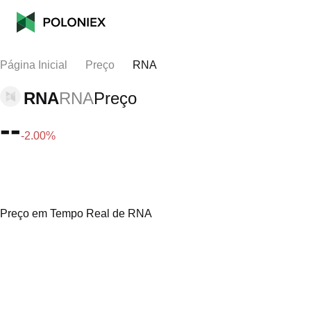
Página Inicial
Preço
RNA
RNA
RNA
Preço
--
-2.00%
Preço em Tempo Real de RNA