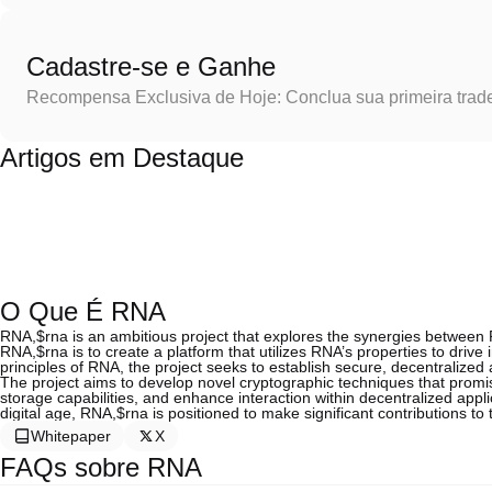
Cadastre-se e Ganhe
Recompensa Exclusiva de Hoje: Conclua sua primeira trad
Artigos em Destaque
O Que É RNA
RNA,$rna is an ambitious project that explores the synergies between 
RNA,$rna is to create a platform that utilizes RNA’s properties to driv
principles of RNA, the project seeks to establish secure, decentralized
The project aims to develop novel cryptographic techniques that promis
storage capabilities, and enhance interaction within decentralized appl
digital age, RNA,$rna is positioned to make significant contributions to 
Whitepaper
X
FAQs sobre RNA