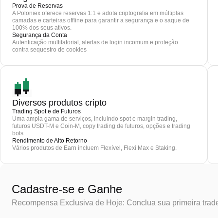
Prova de Reservas
A Poloniex oferece reservas 1:1 e adota criptografia em múltiplas
camadas e carteiras offline para garantir a segurança e o saque de
100% dos seus ativos.
Segurança da Conta
Autenticação multifatorial, alertas de login incomum e proteção
contra sequestro de cookies
Diversos produtos cripto
Trading Spot e de Futuros
Uma ampla gama de serviços, incluindo spot e margin trading,
futuros USDT-M e Coin-M, copy trading de futuros, opções e trading
bots.
Rendimento de Alto Retorno
Vários produtos de Earn incluem Flexível, Flexi Max e Staking.
Cadastre-se e Ganhe
Recompensa Exclusiva de Hoje: Conclua sua primeira trad