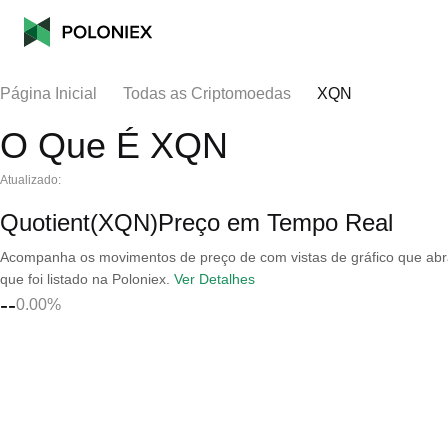
Página Inicial
Todas as Criptomoedas
XQN
O Que É XQN
Atualizado:
Quotient(XQN)Preço em Tempo Real
Acompanha os movimentos de preço de com vistas de gráfico que abran
que foi listado na Poloniex.
Ver Detalhes
--
0.00%