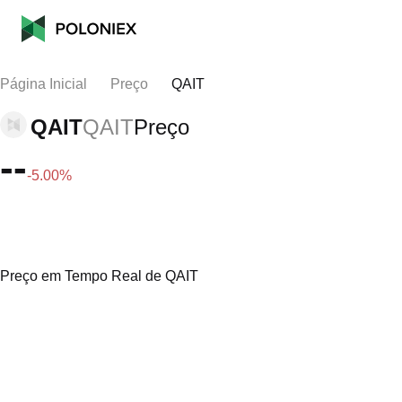
Página Inicial
Preço
QAIT
QAIT
QAIT
Preço
--
-5.00%
Preço em Tempo Real de QAIT