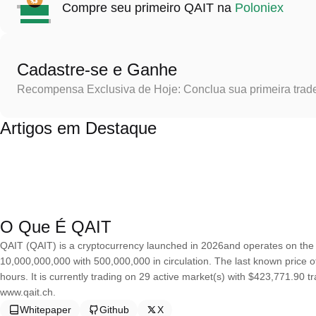
Compre seu primeiro QAIT na
Poloniex
Cadastre-se e Ganhe
Recompensa Exclusiva de Hoje: Conclua sua primeira trad
Artigos em Destaque
O Que É QAIT
QAIT (QAIT) is a cryptocurrency launched in 2026and operates on the
10,000,000,000 with 500,000,000 in circulation. The last known price 
hours. It is currently trading on 29 active market(s) with $423,771.90 
www.qait.ch.
Whitepaper
Github
X