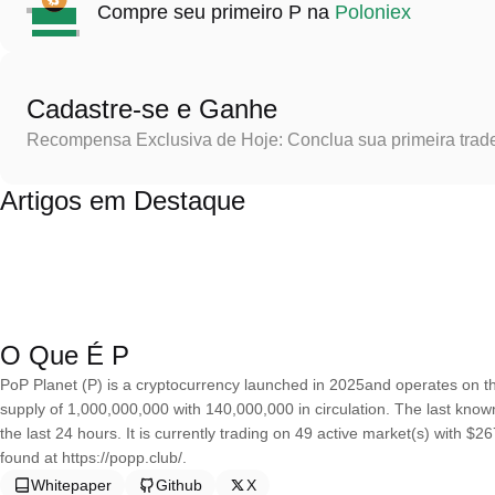
Compre seu primeiro P na
Poloniex
Cadastre-se e Ganhe
Recompensa Exclusiva de Hoje: Conclua sua primeira trad
Artigos em Destaque
O Que É P
PoP Planet (P) is a cryptocurrency launched in 2025and operates on 
supply of 1,000,000,000 with 140,000,000 in circulation. The last kno
the last 24 hours. It is currently trading on 49 active market(s) with $
found at https://popp.club/.
Whitepaper
Github
X