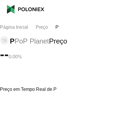
Página Inicial
Preço
P
P
PoP Planet
Preço
--
0.00%
Preço em Tempo Real de P