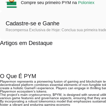
Compre seu primeiro PYM na
Poloniex
Cadastre-se e Ganhe
Recompensa Exclusiva de Hoje: Conclua sua primeira trad
Artigos em Destaque
O Que É PYM
Playermon represents a pioneering fusion of gaming and blockchain te
decentralized platform combines essential elements of non-fungible 
create a holistic GameFi experience. Players can engage in thrilling ba
Playermon ecosystem's tokens.
The project’s main cryptocurrency, $PYM, is designed with several utili
various game features and governance aspects, ensuring that they are
By incorporating a robust tokenomics model that emphasizes sustainab
foster a vibrant and enduring gaming economy.