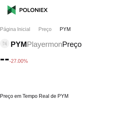
Página Inicial
Preço
PYM
PYM
Playermon
Preço
--
-27.00%
Preço em Tempo Real de PYM