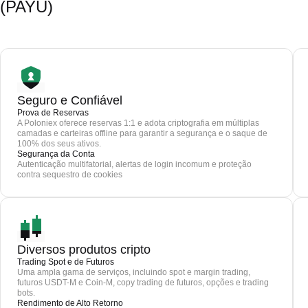
(PAYU)
Seguro e Confiável
Prova de Reservas
A Poloniex oferece reservas 1:1 e adota criptografia em múltiplas
camadas e carteiras offline para garantir a segurança e o saque de
100% dos seus ativos.
Segurança da Conta
Autenticação multifatorial, alertas de login incomum e proteção
contra sequestro de cookies
Diversos produtos cripto
Trading Spot e de Futuros
Uma ampla gama de serviços, incluindo spot e margin trading,
futuros USDT-M e Coin-M, copy trading de futuros, opções e trading
bots.
Rendimento de Alto Retorno