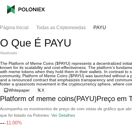
Página Inicial
Todas as Criptomoedas
PAYU
O Que É PAYU
Atualizado:
The Platform of Meme Coins ($PAYU) represents a decentralized initiat
known for its scalability and cost-effectiveness. The platform's funda
with meme tokens when they hold them in their wallets. In contrast to s
community, Platform of Meme Coins ($PAYU) was launched without a pres
and a renounced contract that emphasizes transparency and community o
foster a grassroots movement in the cryptocurrency sphere, where com
Whitepaper
X
Platform of meme coins(PAYU)Preço em 
Acompanha os movimentos de preço de com vistas de gráfico que abran
que foi listado na Poloniex.
Ver Detalhes
--
-11.00%