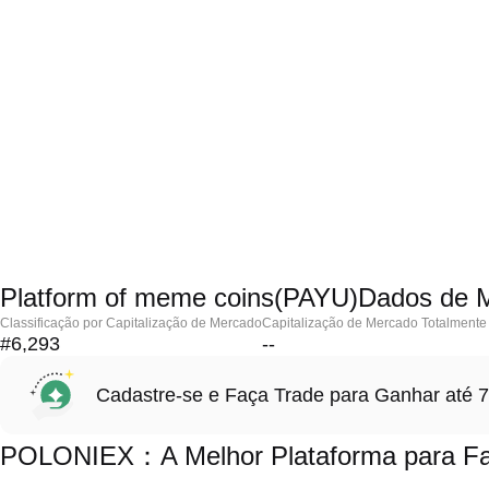
Platform of meme coins(PAYU)Dados de 
Classificação por Capitalização de Mercado
Capitalização de Mercado Totalmente 
#6,293
--
Cadastre-se e Faça Trade para Ganhar at
POLONIEX：A Melhor Plataforma para Faz