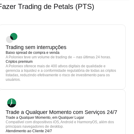
zer Trading de Petals (PTS)
Trading sem interrupções
Baixo spread de compra e venda
A Poloniex teve um volume de trading de -- nas últimas 24 horas.
Criptos premium
A Poloniex oferece mais de 400 ativos digitais de qualidade e
gerencia a liquidez e a conformidade regulatória de todas as criptos
listadas, reduzindo efetivamente o risco de investimento para os
usuários.
Trade a Qualquer Momento com Serviços 24/7
Trade a Qualquer Momento, em Qualquer Lugar
Compatível com dispositivos iOS, Android e HarmonyOS, além dos
principais navegadores de desktop.
Atendimento ao Cliente 24/7