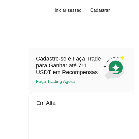
Iniciar sessão
Cadastrar
Cadastre-se e Faça Trade
para Ganhar até 711
USDT em Recompensas
Faça Trading Agora
Em Alta