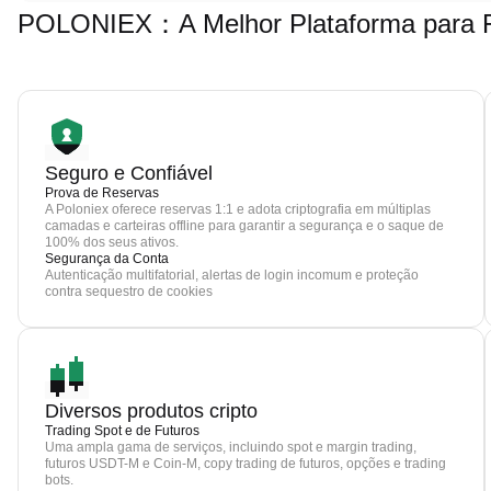
POLONIEX：A Melhor Plataforma para Fa
Seguro e Confiável
Prova de Reservas
A Poloniex oferece reservas 1:1 e adota criptografia em múltiplas
camadas e carteiras offline para garantir a segurança e o saque de
100% dos seus ativos.
Segurança da Conta
Autenticação multifatorial, alertas de login incomum e proteção
contra sequestro de cookies
Diversos produtos cripto
Trading Spot e de Futuros
Uma ampla gama de serviços, incluindo spot e margin trading,
futuros USDT-M e Coin-M, copy trading de futuros, opções e trading
bots.