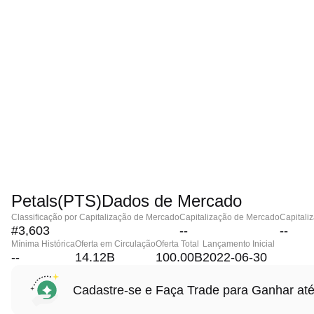
Petals(PTS)Dados de Mercado
Classificação por Capitalização de Mercado
Capitalização de Mercado
Capitali
#3,603
--
--
Mínima Histórica
Oferta em Circulação
Oferta Total
Lançamento Inicial
--
14.12B
100.00B
2022-06-30
Cadastre-se e Faça Trade para Ganhar 