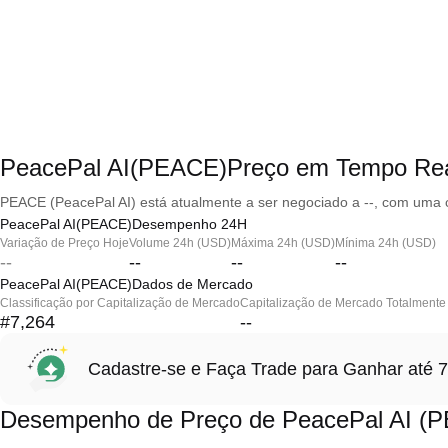
PeacePal AI(PEACE)Preço em Tempo Re
PEACE (PeacePal AI) está atualmente a ser negociado a --, com uma c
PeacePal AI(PEACE)Desempenho 24H
Variação de Preço Hoje
Volume 24h (USD)
Máxima 24h (USD)
Mínima 24h (USD)
--
--
--
--
PeacePal AI(PEACE)Dados de Mercado
Classificação por Capitalização de Mercado
Capitalização de Mercado Totalmente 
#7,264
--
Cadastre-se e Faça Trade para Ganhar at
Desempenho de Preço de PeacePal AI (