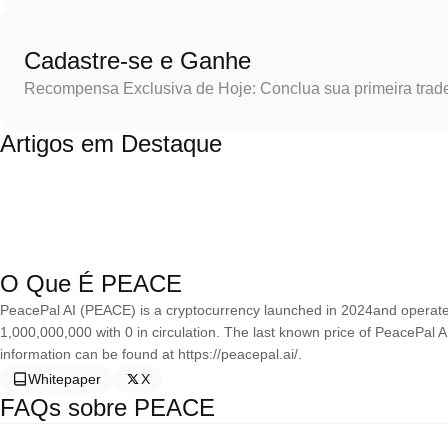
Cadastre-se e Ganhe
Recompensa Exclusiva de Hoje: Conclua sua primeira trad
Artigos em Destaque
O Que É PEACE
PeacePal AI (PEACE) is a cryptocurrency launched in 2024and operates
1,000,000,000 with 0 in circulation. The last known price of PeacePal 
information can be found at https://peacepal.ai/.
Whitepaper
X
FAQs sobre PEACE