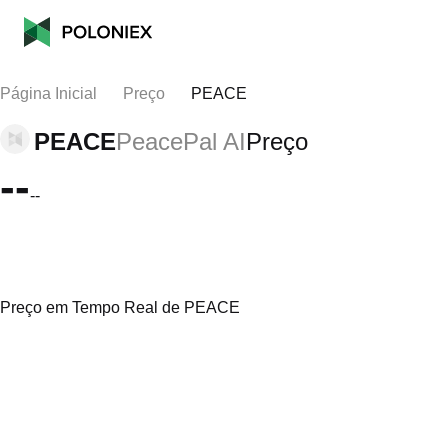
Página Inicial
Preço
PEACE
PEACE
PeacePal AI
Preço
--
--
Preço em Tempo Real de PEACE