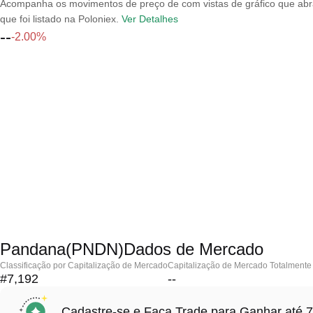
Acompanha os movimentos de preço de com vistas de gráfico que abran
que foi listado na Poloniex.
Ver Detalhes
--
-2.00%
Pandana(PNDN)Dados de Mercado
Classificação por Capitalização de Mercado
Capitalização de Mercado Totalmente 
#7,192
--
Cadastre-se e Faça Trade para Ganhar at