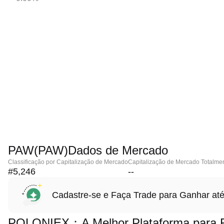
PAW(PAW)Dados de Mercado
Classificação por Capitalização de Mercado
Capitalização de Mercado Totalmen
#5,246
--
Cadastre-se e Faça Trade para Ganhar 
POLONIEX：A Melhor Plataforma para F