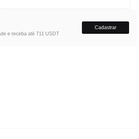
Cadastrar
ade e receba até 711 USDT