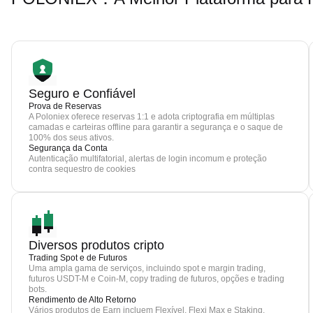
Seguro e Confiável
Prova de Reservas
A Poloniex oferece reservas 1:1 e adota criptografia em múltiplas
camadas e carteiras offline para garantir a segurança e o saque de
100% dos seus ativos.
Segurança da Conta
Autenticação multifatorial, alertas de login incomum e proteção
contra sequestro de cookies
Diversos produtos cripto
Trading Spot e de Futuros
Uma ampla gama de serviços, incluindo spot e margin trading,
futuros USDT-M e Coin-M, copy trading de futuros, opções e trading
bots.
Rendimento de Alto Retorno
Vários produtos de Earn incluem Flexível, Flexi Max e Staking.