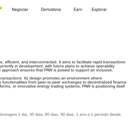
Negociar
Derivativos
Earn
Explorar
, efficient, and interconnected. It aims to facilitate rapid transactions
rrently in development, with future plans to achieve operability
 approach ensures that PAW is poised to support an inclusive,
 transactions. Its design promotes an environment where
s functionalities from peer-to-peer exchanges to decentralized finance
orms, or innovative energy trading systems, PAW is positioning itself
rangem 1 dia, 30 dias, 60 dias, 90 dias, 1 ano e o período desde