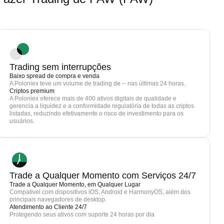
Trading sem interrupções
Baixo spread de compra e venda
A Poloniex teve um volume de trading de -- nas últimas 24 horas.
Criptos premium
A Poloniex oferece mais de 400 ativos digitais de qualidade e
gerencia a liquidez e a conformidade regulatória de todas as criptos
listadas, reduzindo efetivamente o risco de investimento para os
usuários.
Trade a Qualquer Momento com Serviços 24/7
Trade a Qualquer Momento, em Qualquer Lugar
Compatível com dispositivos iOS, Android e HarmonyOS, além dos
principais navegadores de desktop.
Atendimento ao Cliente 24/7
Protegendo seus ativos com suporte 24 horas por dia