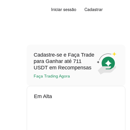
Iniciar sessão
Cadastrar
Cadastre-se e Faça Trade
para Ganhar até 711
USDT em Recompensas
Faça Trading Agora
Em Alta