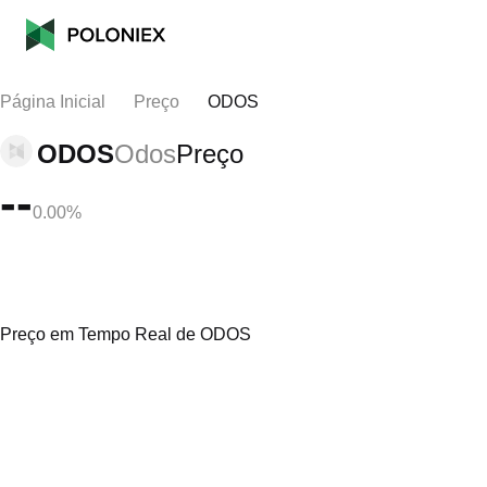
Página Inicial
Preço
ODOS
ODOS
Odos
Preço
--
0.00%
Preço em Tempo Real de ODOS