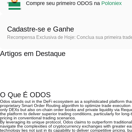
Compre seu primeiro ODOS na
Poloniex
Cadastre-se e Ganhe
Recompensa Exclusiva de Hoje: Conclua sua primeira trad
Artigos em Destaque
O Que É ODOS
Odos stands out in the DeFi ecosystem as a sophisticated platform that 
proprietary Smart Order Routing algorithm to optimize trade execution 
only DEXs but also on-chain order books and private liquidity via Req
the platform to deliver superior trading conditions, particularly for lon
pricing in conventional trading scenarios.
By leveraging its unique protocol, Odos claims to outperform traditional
navigate the complexities of cryptocurrency exchanges with greater eas
technology lies not just in its capability to deliver competitive pricing, bu