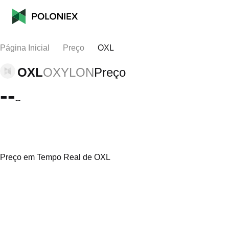
Página Inicial
Preço
OXL
OXL
OXYLON
Preço
--
--
Preço em Tempo Real de OXL