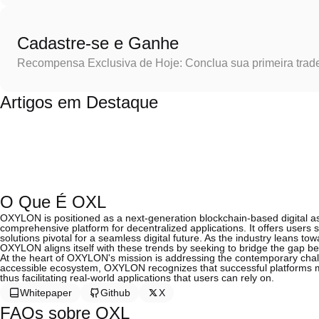
Cadastre-se e Ganhe
Recompensa Exclusiva de Hoje: Conclua sua primeira trad
Artigos em Destaque
O Que É OXL
OXYLON is positioned as a next-generation blockchain-based digital as
comprehensive platform for decentralized applications. It offers users s
solutions pivotal for a seamless digital future. As the industry leans to
OXYLON aligns itself with these trends by seeking to bridge the gap be
At the heart of OXYLON's mission is addressing the contemporary chal
accessible ecosystem, OXYLON recognizes that successful platforms mus
thus facilitating real-world applications that users can rely on.
Whitepaper
Github
X
FAQs sobre OXL