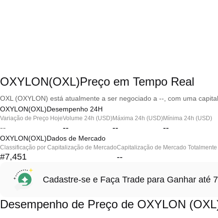
OXYLON(OXL)Preço em Tempo Real
OXL (OXYLON) está atualmente a ser negociado a --, com uma capital
OXYLON(OXL)Desempenho 24H
Variação de Preço Hoje
Volume 24h (USD)
Máxima 24h (USD)
Mínima 24h (USD)
--
--
--
--
OXYLON(OXL)Dados de Mercado
Classificação por Capitalização de Mercado
Capitalização de Mercado Totalmente 
#7,451
--
Cadastre-se e Faça Trade para Ganhar at
Desempenho de Preço de OXYLON (OXL