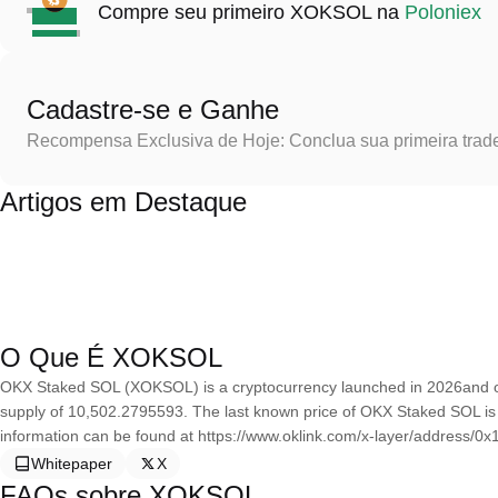
Compre seu primeiro XOKSOL na
Poloniex
Cadastre-se e Ganhe
Recompensa Exclusiva de Hoje: Conclua sua primeira trad
Artigos em Destaque
O Que É XOKSOL
OKX Staked SOL (XOKSOL) is a cryptocurrency launched in 2026and o
supply of 10,502.2795593. The last known price of OKX Staked SOL is
information can be found at https://www.oklink.com/x-layer/addre
Whitepaper
X
FAQs sobre XOKSOL