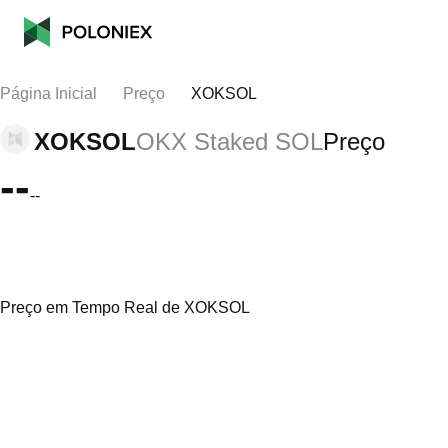
Página Inicial
Preço
XOKSOL
XOKSOL
OKX Staked SOL
Preço
--
--
Preço em Tempo Real de XOKSOL