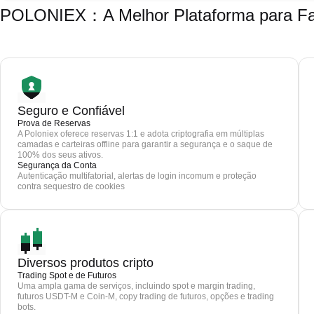
POLONIEX：A Melhor Plataforma para Fa
Seguro e Confiável
Prova de Reservas
A Poloniex oferece reservas 1:1 e adota criptografia em múltiplas
camadas e carteiras offline para garantir a segurança e o saque de
100% dos seus ativos.
Segurança da Conta
Autenticação multifatorial, alertas de login incomum e proteção
contra sequestro de cookies
Diversos produtos cripto
Trading Spot e de Futuros
Uma ampla gama de serviços, incluindo spot e margin trading,
futuros USDT-M e Coin-M, copy trading de futuros, opções e trading
bots.