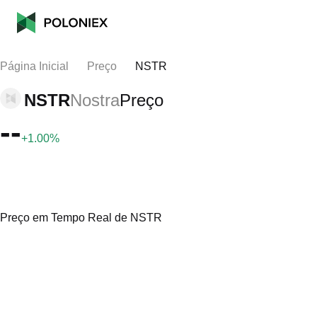
Página Inicial
Preço
NSTR
NSTR
Nostra
Preço
--
+1.00%
Preço em Tempo Real de NSTR