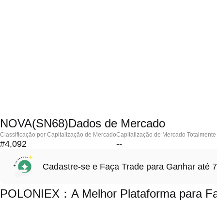
NOVA(SN68)Dados de Mercado
Classificação por Capitalização de Mercado
Capitalização de Mercado Totalmente 
#4,092
--
Cadastre-se e Faça Trade para Ganhar at
POLONIEX：A Melhor Plataforma para Fa