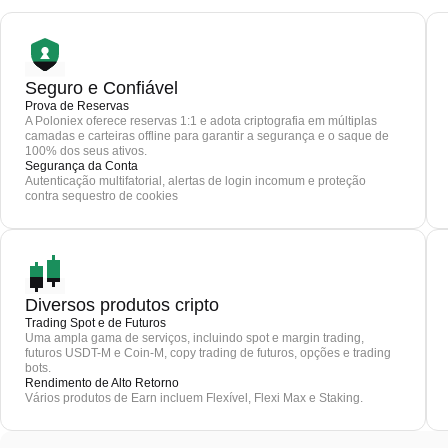
Seguro e Confiável
Prova de Reservas
A Poloniex oferece reservas 1:1 e adota criptografia em múltiplas
camadas e carteiras offline para garantir a segurança e o saque de
100% dos seus ativos.
Segurança da Conta
Autenticação multifatorial, alertas de login incomum e proteção
contra sequestro de cookies
Diversos produtos cripto
Trading Spot e de Futuros
Uma ampla gama de serviços, incluindo spot e margin trading,
futuros USDT-M e Coin-M, copy trading de futuros, opções e trading
bots.
Rendimento de Alto Retorno
Vários produtos de Earn incluem Flexível, Flexi Max e Staking.