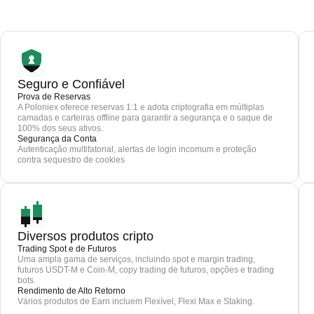
Seguro e Confiável
Prova de Reservas
A Poloniex oferece reservas 1:1 e adota criptografia em múltiplas
camadas e carteiras offline para garantir a segurança e o saque de
100% dos seus ativos.
Segurança da Conta
Autenticação multifatorial, alertas de login incomum e proteção
contra sequestro de cookies
Diversos produtos cripto
Trading Spot e de Futuros
Uma ampla gama de serviços, incluindo spot e margin trading,
futuros USDT-M e Coin-M, copy trading de futuros, opções e trading
bots.
Rendimento de Alto Retorno
Vários produtos de Earn incluem Flexível, Flexi Max e Staking.