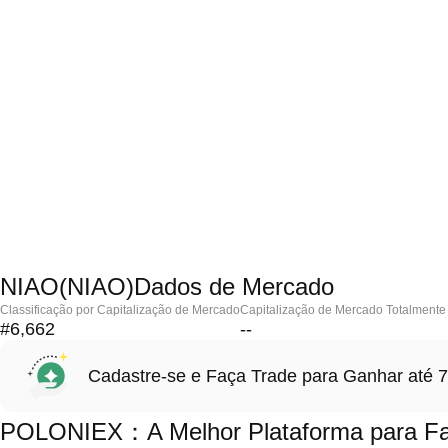
NIAO(NIAO)Dados de Mercado
Classificação por Capitalização de Mercado
Capitalização de Mercado Totalmente 
#6,662
--
Cadastre-se e Faça Trade para Ganhar at
POLONIEX：A Melhor Plataforma para Fa