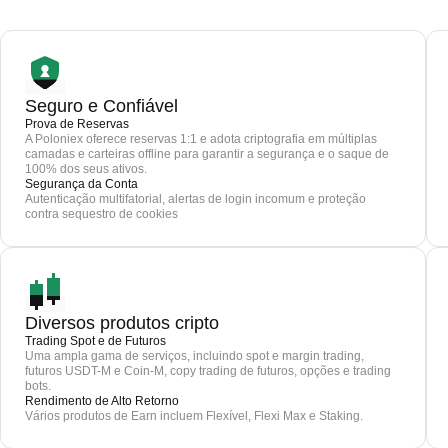
Seguro e Confiável
Prova de Reservas
A Poloniex oferece reservas 1:1 e adota criptografia em múltiplas
camadas e carteiras offline para garantir a segurança e o saque de
100% dos seus ativos.
Segurança da Conta
Autenticação multifatorial, alertas de login incomum e proteção
contra sequestro de cookies
Diversos produtos cripto
Trading Spot e de Futuros
Uma ampla gama de serviços, incluindo spot e margin trading,
futuros USDT-M e Coin-M, copy trading de futuros, opções e trading
bots.
Rendimento de Alto Retorno
Vários produtos de Earn incluem Flexível, Flexi Max e Staking.