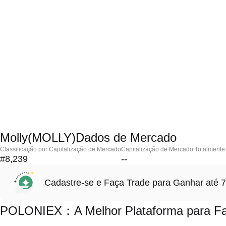
Molly(MOLLY)Dados de Mercado
Classificação por Capitalização de Mercado
Capitalização de Mercado Totalmente 
#8,239
--
Cadastre-se e Faça Trade para Ganhar at
POLONIEX：A Melhor Plataforma para Faz