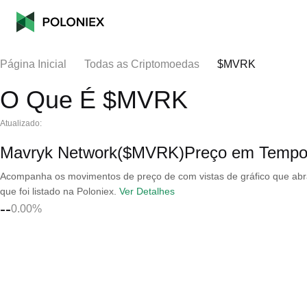
Página Inicial
Todas as Criptomoedas
$MVRK
O Que É $MVRK
Atualizado:
Mavryk Network($MVRK)Preço em Tempo
Acompanha os movimentos de preço de com vistas de gráfico que abran
que foi listado na Poloniex.
Ver Detalhes
--
0.00%