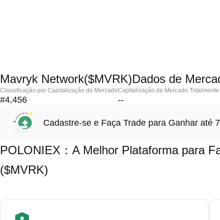
Mavryk Network($MVRK)Dados de Merca
Classificação por Capitalização de Mercado
Capitalização de Mercado Totalmente 
#4,456
--
Cadastre-se e Faça Trade para Ganhar at
POLONIEX：A Melhor Plataforma para Faz
($MVRK)