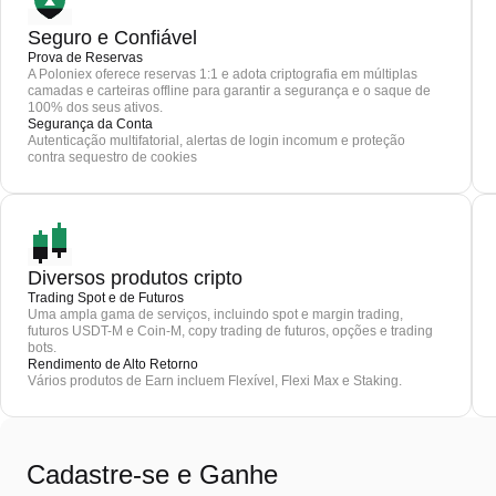
Seguro e Confiável
Prova de Reservas
A Poloniex oferece reservas 1:1 e adota criptografia em múltiplas
camadas e carteiras offline para garantir a segurança e o saque de
100% dos seus ativos.
Segurança da Conta
Autenticação multifatorial, alertas de login incomum e proteção
contra sequestro de cookies
Diversos produtos cripto
Trading Spot e de Futuros
Uma ampla gama de serviços, incluindo spot e margin trading,
futuros USDT-M e Coin-M, copy trading de futuros, opções e trading
bots.
Rendimento de Alto Retorno
Vários produtos de Earn incluem Flexível, Flexi Max e Staking.
Cadastre-se e Ganhe