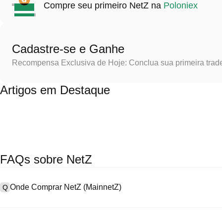
Compre seu primeiro NetZ na
Poloniex
Cadastre-se e Ganhe
Recompensa Exclusiva de Hoje: Conclua sua primeira trad
Artigos em Destaque
FAQs sobre NetZ
Onde Comprar NetZ (MainnetZ)
Q
A
As exchanges centralizadas (CEXs) são uma das formas mais fácei