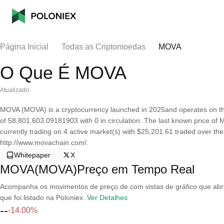
Página Inicial
Todas as Criptomoedas
MOVA
O Que É MOVA
Atualizado:
MOVA (MOVA) is a cryptocurrency launched in 2025and operates on t
of 58,801,603.09181903 with 0 in circulation. The last known price of 
currently trading on 4 active market(s) with $25,201.61 traded over th
http://www.movachain.com/.
Whitepaper
X
MOVA(MOVA)Preço em Tempo Real
Acompanha os movimentos de preço de com vistas de gráfico que abran
que foi listado na Poloniex.
Ver Detalhes
--
-14.00%