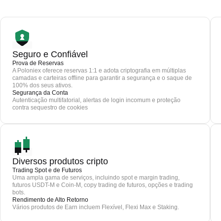
Seguro e Confiável
Prova de Reservas
A Poloniex oferece reservas 1:1 e adota criptografia em múltiplas
camadas e carteiras offline para garantir a segurança e o saque de
100% dos seus ativos.
Segurança da Conta
Autenticação multifatorial, alertas de login incomum e proteção
contra sequestro de cookies
Diversos produtos cripto
Trading Spot e de Futuros
Uma ampla gama de serviços, incluindo spot e margin trading,
futuros USDT-M e Coin-M, copy trading de futuros, opções e trading
bots.
Rendimento de Alto Retorno
Vários produtos de Earn incluem Flexível, Flexi Max e Staking.