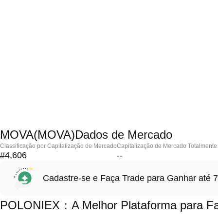
MOVA(MOVA)Dados de Mercado
Classificação por Capitalização de Mercado
Capitalização de Mercado Totalmente 
#4,606
--
Cadastre-se e Faça Trade para Ganhar at
POLONIEX：A Melhor Plataforma para Fa