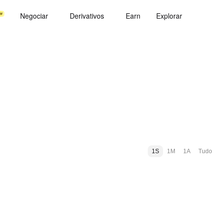
Negociar
Derivativos
Earn
Explorar
1S
1M
1A
Tudo