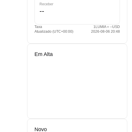
Receber
Taxa
1LUMIA = --USD
Atualizado (UTC+00:00)
2026-08-06 20:48
Em Alta
Novo