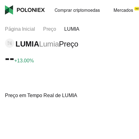
Comprar criptomoedas
Mercados
Página Inicial
Preço
LUMIA
LUMIA
Lumia
Preço
--
+13.00%
Preço em Tempo Real de LUMIA