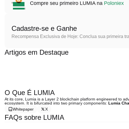
Compre seu primeiro LUMIA na
Poloniex
Cadastre-se e Ganhe
Recompensa Exclusiva de Hoje: Conclua sua primeira tr
Artigos em Destaque
O Que É LUMIA
At its core, Lumia is a Layer 2 blockchain platform engineered to advan
ecosystem. It is bifurcated into two primary components:
Lumia Cha
Whitepaper
X
FAQs sobre LUMIA